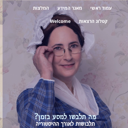
עמוד ראשי
מאגר המידע
המלצות
קטלוג הרצאות
Welcome
מה תלבשו למסע בזמן?
תלבושות לאורך ההיסטוריה