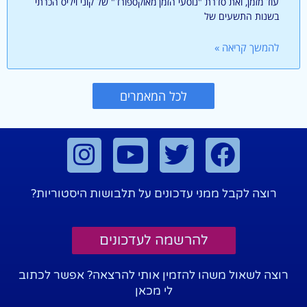
עוד מזמן, ואת סדרת "נוסעי הזמן מאוקספורד" של קוני ויליס הכרתי
בשנות התשעים של
להמשך קריאה »
לכל המאמרים
רוצה לקבל ממני עדכונים על תלבושות היסטוריות?
להרשמה לעדכונים
רוצה לשאול משהו להזמין אותי להרצאה? אפשר לכתוב
לי מכאן