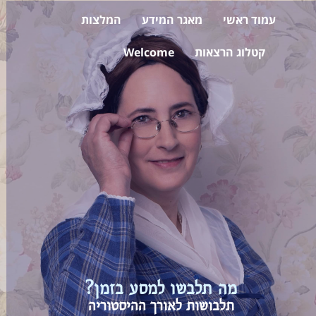
עמוד ראשי
מאגר המידע
המלצות
קטלוג הרצאות
Welcome
מה תלבשו למסע בזמן?
תלבושות לאורך ההיסטוריה