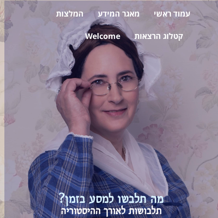
עמוד ראשי
מאגר המידע
המלצות
קטלוג הרצאות
Welcome
מה תלבשו למסע בזמן?
תלבושות לאורך ההיסטוריה