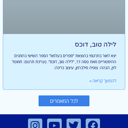
לילה טוב, דוכס
יצא לאור בתרגומי בהוצאת “ספרים בעלמא” הספר השישי ברומנים
ההיסטוריים מאת טסה דר, “לילה טוב, דוכס“. (עריכת תרגום: חמוטל
לוין, הגהה: צופיה סילברמן, עיצוב כריכה:
להמשך קריאה »
לכל המאמרים