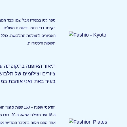
ספר קטן בממדיו אבל שמן וכבד המצ
בקיוטו. דפי כרומו וצילומים מעולים
האביזרים להשלמת התלבושת. כולל פ
תקופות היסטוריות.
תיאור האופנה בתקופתה של ג
ציורים וצילומים של תלבושו
בעיר באת' ואני אוהבת במי
"הדפסי אופנה – 150
ה-18 ועד ת
אחד מהם מלווה בהסבר המדגיש נקוד