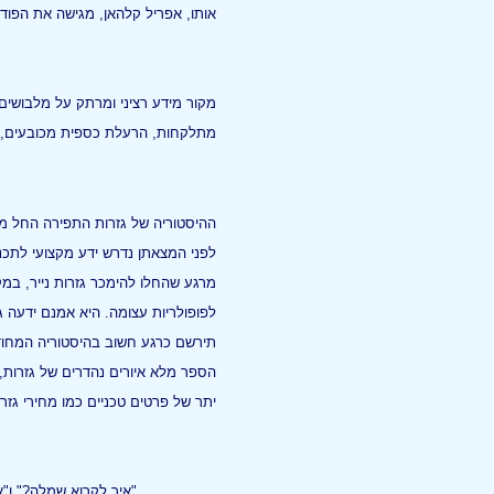
אותו, אפריל קלהאן, מגישה את הפוד
מקור מידע רציני ומרתק על מלבושים ק
מתלקחות, הרעלת כספית מכובעים, חי
לפני המצאתן נדרש ידע מקצועי לתכנו
מרגע שהחלו להימכר גזרות נייר, ב
תירשם כרגע חשוב בהיסטוריה המחוד
הספר מלא איורים נהדרים של גזרות, 
יתר של פרטים טכניים כמו מחירי גזרו
"איך לקרוא שמלה?" ו"א