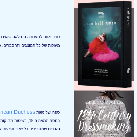
ספר נלווה לתערוכה הנפלאה שאצרה יע
מעולות של כל המוצגים וההסברים. 
rican Duchess
ספרן של נשות
בנוסח המאה ה-18, בשי
נהדרים שמסבירים כל שלב והצעות לס