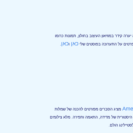
רה קידר במוזיאון העיצוב בחולון, תמונות כרומו
כאן
כאן
פרטים על התערוכה בפוסטים שלי
ו
.
Ame
מציג הסברים מפורטים להכנה של שמלות
טות מדויקות היסטורית של מדידה, התאמה ותפירה. מלא צילומים
טיילינג הולם.