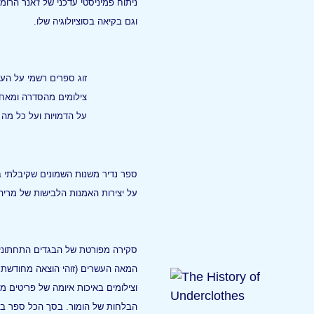
ניתוח פמיניסטי עדכני של ז'אנר הרומ
וגם בקיאה בסוציולוגיה שלו.
זוג ספרים רשמי על העו
צילומים מהסדרה ומאחו
על הדמויות ועל כל מה 
ספר נדיר משנות השמונים שקיבלתי
על יצירות האמנות הלבישות של מריה
סקירה מפורטת של הבגדים התחתונים 
המאה העשרים (זוהי הוצאה מחודשת 
וצילומים באיכות איומה של פריטים מה
הבלחות של הומור. בסך הכל ספר בסיס