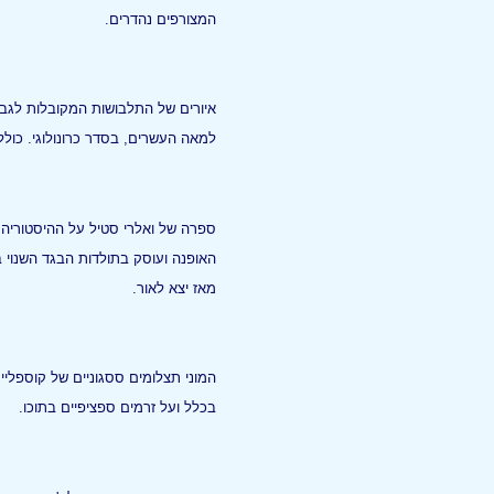
המצורפים נהדרים.
איורים של התלבושות המקובלות לגבר
למאה העשרים, בסדר כרונולוגי. כול
ספרה של ואלרי סטיל על ההיסטוריה
האופנה ועוסק בתולדות הבגד השנוי 
מאז יצא לאור.
המוני תצלומים ססגוניים של קוספליי
בכלל ועל זרמים ספציפיים בתוכו.