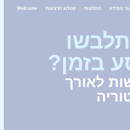
ר המידע
המלצות
קטלוג הרצאות
Welcome
תלבשו
 בזמן?
ות לאורך
וריה