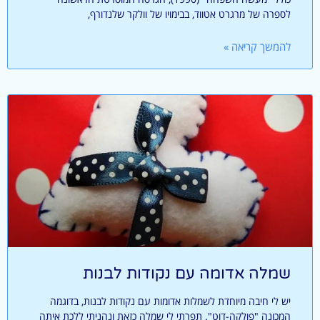
לספרה של מרגרט אטווד, בבימויו של וולקר שלנדורף,
להמשך קריאה »
שמלה אדומה עם נקודות לבנות
יש לי חיבה מיוחדת לשמלות אדומות עם נקודות לבנות, בדוגמה
המכונה "פולקה-דוט". תפרתי לי שמלה כזאת ונהניתי ללכת איתה