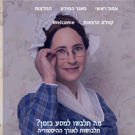
עמוד ראשי
מאגר המידע
המלצות
קטלוג הרצאות
Welcome
מה תלבשו למסע בזמן?
תלבושות לאורך ההיסטוריה