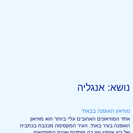
נושא: אנגליה
מוזיאון האופנה בבאת'
אחד המוזיאונים האהובים עליי ביותר הוא מוזיאון
האופנה בעיר באת'. העיר המקסימה מככבת בכתביה
של ג'יין אוסטן ויש בה מוסדות שונים המוקדשים