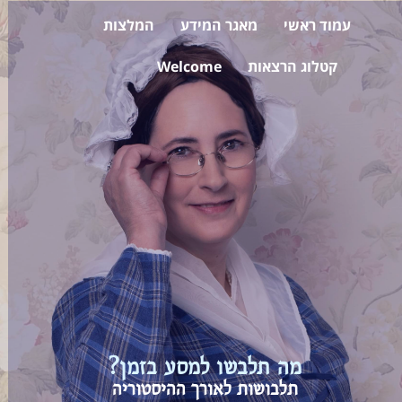
עמוד ראשי
מאגר המידע
המלצות
קטלוג הרצאות
Welcome
מה תלבשו למסע בזמן?
תלבושות לאורך ההיסטוריה