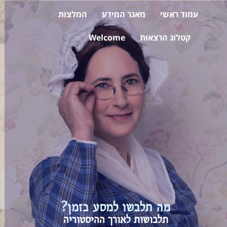
עמוד ראשי
מאגר המידע
המלצות
קטלוג הרצאות
Welcome
מה תלבשו למסע בזמן?
תלבושות לאורך ההיסטוריה