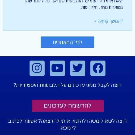
שאלו אותי מה דעתי על התלבושות שם ואני יכולה לומר שהן
מפוארות מאוד, חלקן יפות,
להמשך קריאה »
לכל המאמרים
רוצה לקבל ממני עדכונים על תלבושות היסטוריות?
להרשמה לעדכונים
רוצה לשאול משהו להזמין אותי להרצאה? אפשר לכתוב
לי מכאן