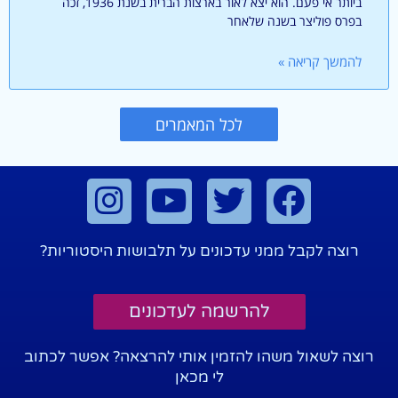
ביותר אי פעם. הוא יצא לאור בארצות הברית בשנת 1936, זכה
בפרס פוליצר בשנה שלאחר
להמשך קריאה »
לכל המאמרים
רוצה לקבל ממני עדכונים על תלבושות היסטוריות?
להרשמה לעדכונים
רוצה לשאול משהו להזמין אותי להרצאה? אפשר לכתוב
לי מכאן