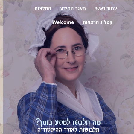
עמוד ראשי
מאגר המידע
המלצות
קטלוג הרצאות
Welcome
מה תלבשו למסע בזמן?
תלבושות לאורך ההיסטוריה