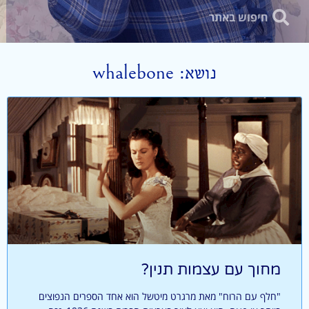
נושא: whalebone
מחוך עם עצמות תנין?
"חלף עם הרוח" מאת מרגרט מיטשל הוא אחד הספרים הנפוצים