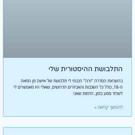
התלבושת ההיסטורית שלי
בהשראת הסדרה "זרה" הכנתי לי תלבושת של אישה מן המאה
ה-18, כולל כל השכבות והאביזרים הדרושים, שאולי היו מאפשרים לי
לשרוד מסע בזמן. הדמות שאני
להמשך קריאה »