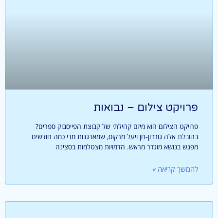
פרויקט צילום – נבואות
פרויקט הצילום הוא מיזם קהילתי של קבוצת הפייסבוק ספרים?
בהובלת אלה גורדון-חן ויעל מרקוס, שמארגנות מדי כמה חודשים
מפגש בנושא מוגדר מראש. הדמויות מצטלמות בסצינה
להמשך קריאה »