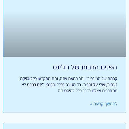
הפנים הרבות של הג'ינס
קסמם של הג'ינס בן יותר ממאה שנה, והם התקבעו כקלאסיקה
נצחית, אולי על-זמנית. בד הג'ינס בכלל ומכנסי ג'ינס בפרט לא
מתחברים אצלנו בדרך כלל להיסטוריה
להמשך קריאה »