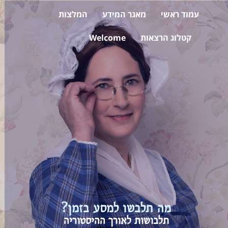
עמוד ראשי
מאגר המידע
המלצות
קטלוג הרצאות
Welcome
מה תלבשו למסע בזמן?
תלבושות לאורך ההיסטוריה