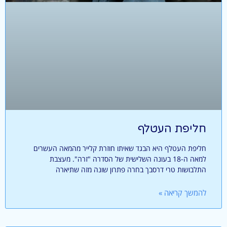
חליפת העטלף
חליפת העטלף היא הבגד שאיתו חוזרת קלייר מהמאה העשרים
למאה ה-18 בעונה השלישית של הסדרה "זרה". מעצבת
התלבושות טרי דרסבך בחרה פתרון שונה מזה שתיארה
להמשך קריאה »