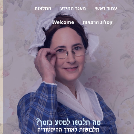
עמוד ראשי
מאגר המידע
המלצות
קטלוג הרצאות
Welcome
מה תלבשו למסע בזמן?
תלבושות לאורך ההיסטוריה