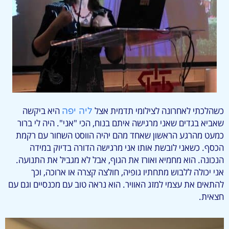
כשהלכתי לאחרונה לצילומי תדמית אצל
היא ביקשה
ליה יפה
שאביא בגדים שאני מרגישה איתם בנוח, הכי "אני". היה לי ברור
כמעט מהרגע הראשון שאחד מהם יהיה הווסט השחור עם רקמת
הכסף. כשאני לובשת אותו אני מרגישה הדורה בדיוק במידה
הנכונה. הוא מחמיא ואורז את הגוף, אבל לא מגביל את התנועה.
אני יכולה ללבוש מתחתיו גופיה, חולצה קצרה או ארוכה, וכך
להתאים את עצמי למזג האוויר. הוא נראה טוב עם מכנסיים וגם עם
חצאית.