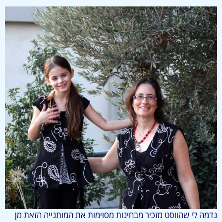
נדמה לי שהווסט מזכיר מבחינות מסוימות את המותנייה הזאת מן