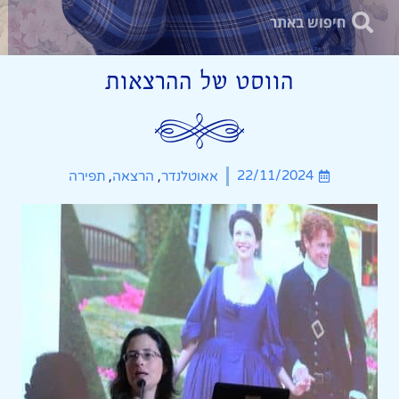
הווסט של ההרצאות
,
,
22/11/2024
אאוטלנדר
הרצאה
תפירה