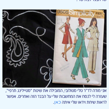
אני מודה לד"ר טלי סטולובי, המובילה את שיטת "סטיילינג תרפי",
שעזרה לי לנסח את המחשבות שלי על הבגד הזה ואחרים. אפשר
לראות שיחת וידאו שלי איתה
.
כאן