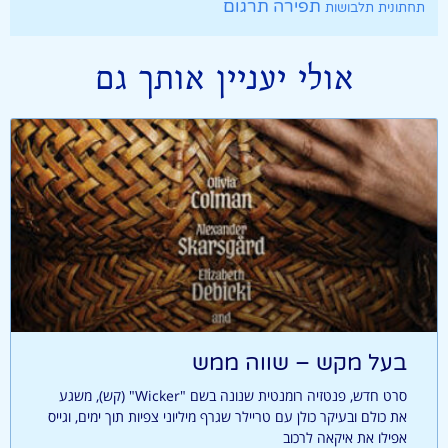
תרגום
תפירה
תחתונית
תלבושות
אולי יעניין אותך גם
בעל מקש – שווה ממש
סרט חדש, פנטזיה רומנטית שנונה בשם "Wicker" (קש), משגע
את כולם ובעיקר כולן עם טריילר שגרף מיליוני צפיות תוך ימים, וגייס
אפילו את איקאה לרכוב