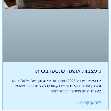
מעצבות אופנה שנספו בשואה
יום השואה, אפריל 2026 במחקר ארכיוני משותף של בצלאל, יד ושם
ולארכיון עיריית ירושלים נמצאו בקשות קבלה לבית הספר שהגישו
צעירים יהודים מאירופה בתקווה לזכות
להמשך קריאה »