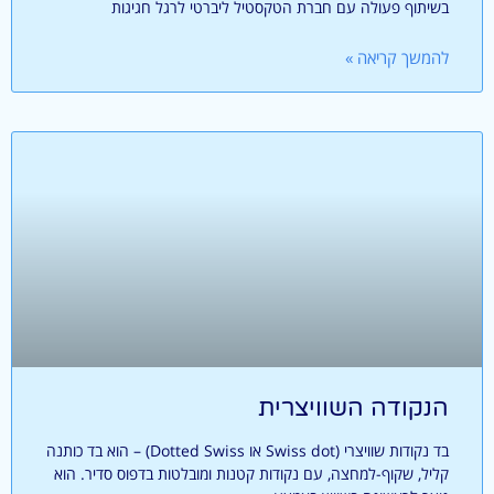
בשיתוף פעולה עם חברת הטקסטיל ליברטי לרגל חגיגות
להמשך קריאה »
הנקודה השוויצרית
בד נקודות שוויצרי (Swiss dot או Dotted Swiss) – הוא בד כותנה
קליל, שקוף-למחצה, עם נקודות קטנות ומובלטות בדפוס סדיר. הוא