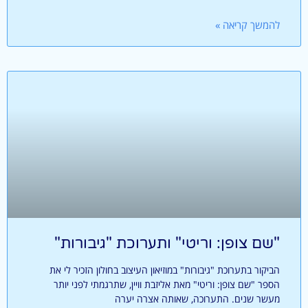
להמשך קריאה »
"שם צופן: וריטי" ותערוכת "גיבורות"
הביקור בתערוכת "גיבורות" במוזיאון העיצוב בחולון הזכיר לי את
הספר "שם צופן: וריטי" מאת אליזבת וויין, שתרגמתי לפני יותר
מעשר שנים. התערוכה, שאותה אצרה יערה