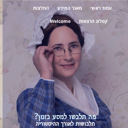
עמוד ראשי
מאגר המידע
המלצות
קטלוג הרצאות
Welcome
מה תלבשו למסע בזמן?
תלבושות לאורך ההיסטוריה