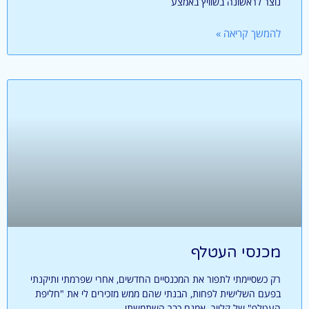
נוצר לראשונה בשוויץ באמצע
להמשך קריאה »
מכנסי העטלף
רק כשסיימתי לתפור את המכנסיים החדשים, אחרי שפרמתי ותיקנתי
בפעם השלישית לפחות, הבנתי שהם ממש מזכירים לי את "חליפת
העטלף" של קלייר. אמנם כבר השתמשתי