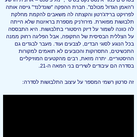
ו"האמן הגדול מכולם". חברת ההפקה "שונדלנד" גייסה אותה
לפרויקט ברידג'רטון והקצתה לה משאבים להקמת מחלקת
תלבושות מפוארת. מירוז'ניק מספרת בראיונות שלא הייתה
לה כוונה לשמור על דיוק היסטורי בתלבושות. היא התבססה
על הצללית הבסיסית של התקופה, אבל הפליגה רחוק ממנה
בכל הנוגע לסוגי הבדים, לצבעים ועוד. מעבר לבגדים גם
התכשיטים, התסרוקות והכובעים לא תואמים למקורות
ההיסטוריים. יתרה מזאת, רבים מהקטעים המוזיקליים
בסדרה הם עיבודים לשירים בני המאה ה-21.
זה סרטון רשמי המספר על עיצוב התלבושות לסדרה: