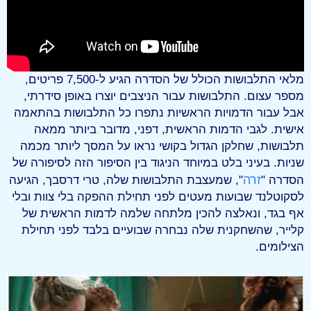
מלאי התלבושות הכולל של הסדרה הגיע ל-7,500 פריטים,
מספר עצום. התלבושות עבור הניצבים יוצרו באופן סידרתי,
אבל עבור הדמויות הראשיות נתפרו כל התלבושות בהתאמה
אישית. לגבי הדמות הראשית, דפני, מדובר ביותר ממאה
תלבושות, שחלקן הגדול בקושי נראו על המסך ליותר מכמה
שניות. בעיני בלט במיוחד הניגוד בין הסיפור הזה לסיפורה של
זרה
הסדרה "
", שמעצבת התלבושות שלה, טרי דרסבך, הגיעה
לסקוטלנד שבועות מעטים לפני תחילת ההפקה בלי צוות ובלי
אף בגד, ונאלצה להכין מלתחה שלמה לדמות הראשית של
קלייר, שהשחקנית שלה נבחרה שבועיים בלבד לפני תחילת
הצילומים.