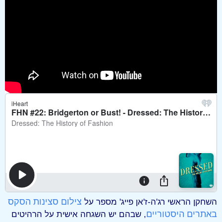
צילום סצינות הסקס
השחקן הראשי רג'ה-ז'אן פייג' מספר על
באתרים היסטוריים
, שבהם יש השגחה אישית על הרהיטים