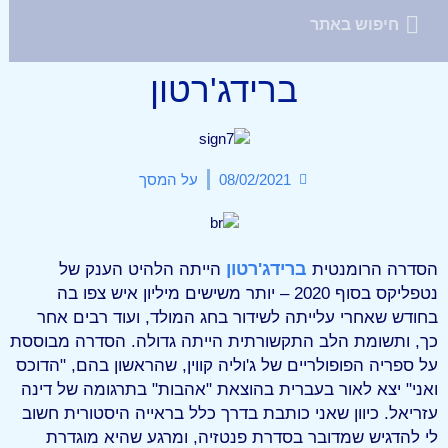
ברידג'רטון
08/02/2021
על המסך
ברידג'רטון
הסדרה הרומנטית
הייתה הלהיט הענק של
נטפליקס בסוף 2020 – יותר משישים מיליון איש צפו בה
בחודש שאחרי עלייתה לשידור בחג המולד, ועוד רבים אחר
כך, ותשומת הלב התקשורתית הייתה גדולה. הסדרה מבוססת
על ספריה הפופולריים של ג'וליה קווין, שהראשון בהם, "הדוכס
ואני" יצא לאור בעברית בהוצאת "אהבות" בתרגומה של דינה
עזריאל. כיוון שאני כותבת בדרך כלל בראייה היסטורית חשוב
לי להדגיש שמדובר בסדרת פנטזיה, ומרגע שהיא מוגדרת