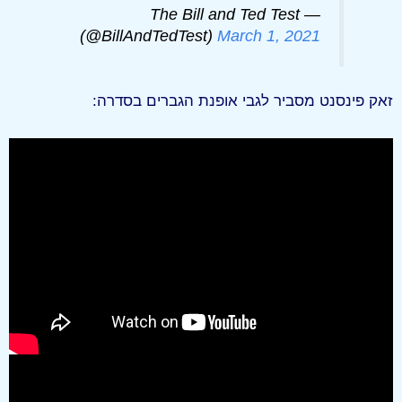
— The Bill and Ted Test
(@BillAndTedTest)
March 1, 2021
זאק פינסנט מסביר לגבי אופנת הגברים בסדרה: