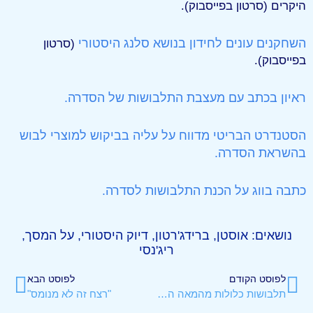
היקרים (סרטון בפייסבוק).
השחקנים עונים לחידון בנושא סלנג היסטורי
(סרטון
בפייסבוק).
ראיון בכתב עם מעצבת התלבושות של הסדרה.
הסטנדרט הבריטי מדווח על עליה בביקוש למוצרי לבוש
בהשראת הסדרה.
כתבה בווג על הכנת התלבושות לסדרה.
נושאים:
אוסטן
,
ברידג'רטון
,
דיוק היסטורי
,
על המסך
,
ריג'נסי
לפוסט הקודם
לפוסט הבא
תלבושות כלולות מהמאה ה-17
"רצח זה לא מנומס"