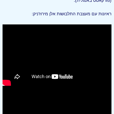
(פודקאסט באנגלית).
ראיונות עם מעצבת התלבושות אלן מירוז'ניק: