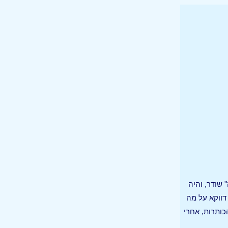
 שודר, והיה
דווקא על מה
ותרות, אחרי