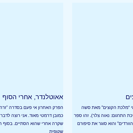
ים
אאוטלנדר, אחרי הסוף
י “מלכת הקוצים” מאת סשה
הפרק האחרון אי פעם בסדרה "זרה"
כת התרגום: נאוה צלר). זהו ספר
כמובן דרמטי מאוד. אני רוצה לדבר 
ורדים” והוא סוגר את סיפורם
שקרה אחרי שהוא הסתיים. בסוף הכ
שקופית