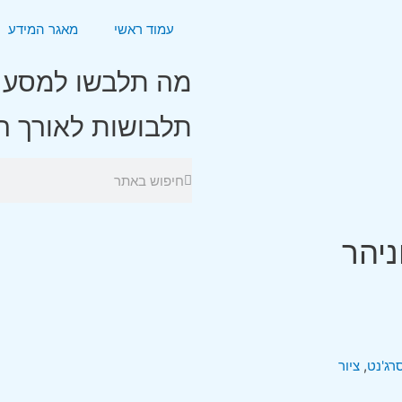
עמוד ראשי
מאגר המידע
מה תלבשו למסע ב
תלבושות לאורך ה
ניהר
רג'נט
,
ציור