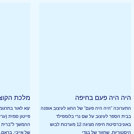
היה היה פעם בחיפה
מלכת הקוצ
התערוכה "היה היה פעם" של החוג לעיצוב אופנה
יצא לאור בתרגומ
בבית הספר לעיצוב על שם נרי בלומפילד
פייטון סמית (ערי
באוניברסיטת חיפה מציגה 12 מערכות לבוש
ההמשך ל”ברית הו
היסטוריות, שחזור של בגדי
של אייבי, בראם,