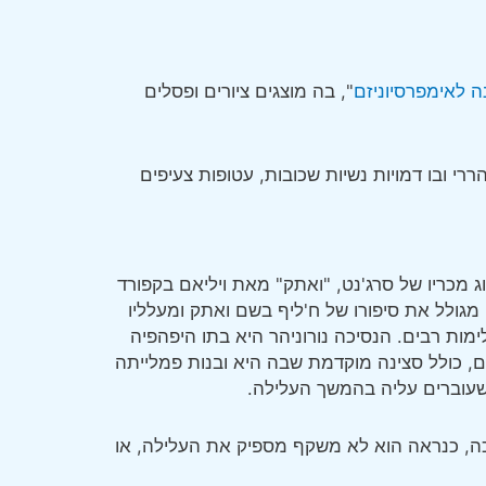
", בה מוצגים ציורים ופסלים
הררי ובו דמויות נשיות שכובות, עטופות צעיפים
ג מכריו של סרג'נט, "ואתק" מאת ויליאם בקפורד
ליסטי והסנסציוני מגולל את סיפורו של ח'ליף בשם ואתק ומעלליו
ימות רבים. הנסיכה נורוניהר היא בתו היפהפיה
ם, כולל סצינה מוקדמת שבה היא ובנות פמלייתה
שעוברים עליה בהמשך העלילה.
כה, כנראה הוא לא משקף מספיק את העלילה, או