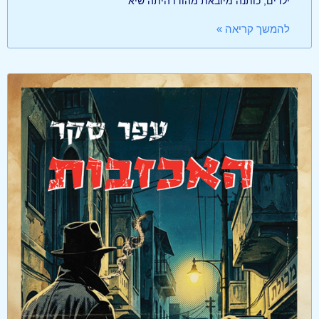
ילדים, כותנה מיובאת מהודו היתה שיא
להמשך קריאה »