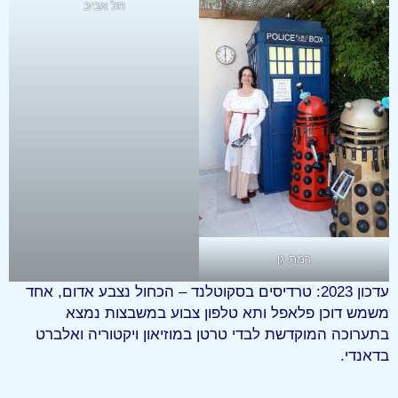
תל אביב
רמת גן
עדכון 2023: טרדיסים בסקוטלנד – הכחול נצבע אדום, אחד
משמש דוכן פלאפל ותא טלפון צבוע במשבצות נמצא
בתערוכה המוקדשת לבדי טרטן במוזיאון ויקטוריה ואלברט
בדאנדי.