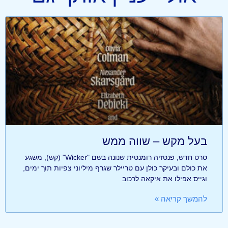
בעל מקש – שווה ממש
סרט חדש, פנטזיה רומנטית שנונה בשם "Wicker" (קש), משגע
את כולם ובעיקר כולן עם טריילר שגרף מיליוני צפיות תוך ימים,
וגייס אפילו את איקאה לרכוב
להמשך קריאה »