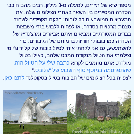
מספר שיא של תיירים, למעלה מ-3 מיליון, רבים מהם חובבי
הסדרה המסיירים בין השאר באתרי הצילומים שלה. את
המעריצים המושבעים קל לזהות: חלקם מקפידים לשחזר
סצנות מרכזיות בסדרה, או לפחות ללבוש בגדי משבצות
בבדים המסורתיים ומביאים איתם אביזרים ומרצ'נדייז של
הסדרה כמו בובות ייחודיות בדמותם של הגיבורים. כדי
להשתעשע, גם אני לקחתי איתי לטיול בובות של קלייר וג'יימי
וצילמתי את הטיול מנקודת המבט שלהם, כאילו בטיול
כתבה שלי על הטיול הזה,
מולדת. אתם מוזמנים לקרוא
שהתפרסמה במוסף סוף השבוע של “גלובס
.”
לחצו כאן
לצפייה בכל הצילומים של הבובות בטיול בסקוטלנד
.