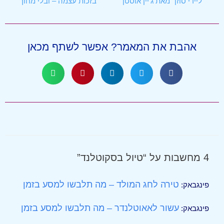
"ליידי סוזן" מאת ג'יין אוסטן
בזכות עצמה – ובלי מחוך
אהבת את המאמר? אפשר לשתף מכאן
4 מחשבות על “טיול בסקוטלנד”
טירה לחג המולד – מה תלבשו למסע בזמן
פינגבאק:
עשור לאאוטלנדר – מה תלבשו למסע בזמן
פינגבאק: