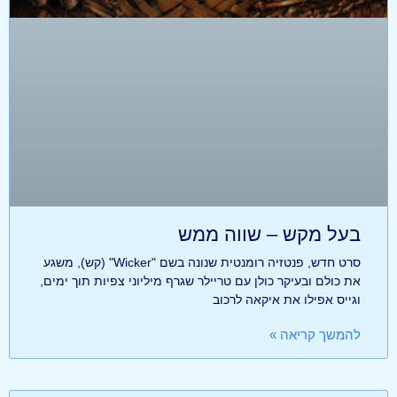
בעל מקש – שווה ממש
סרט חדש, פנטזיה רומנטית שנונה בשם "Wicker" (קש), משגע
את כולם ובעיקר כולן עם טריילר שגרף מיליוני צפיות תוך ימים,
וגייס אפילו את איקאה לרכוב
להמשך קריאה »