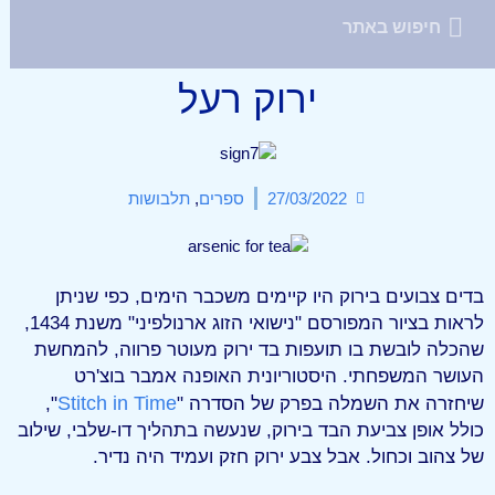
ירוק רעל
27/03/2022
ספרים
,
תלבושות
בדים צבועים בירוק היו קיימים משכבר הימים, כפי שניתן
לראות בציור המפורסם "נישואי הזוג ארנולפיני" משנת 1434,
שהכלה לובשת בו תועפות בד ירוק מעוטר פרווה, להמחשת
העושר המשפחתי. היסטוריונית האופנה אמבר בוצ'רט
Stitch in Time
שיחזרה את השמלה בפרק של הסדרה "
",
כולל אופן צביעת הבד בירוק, שנעשה בתהליך דו-שלבי, שילוב
של צהוב וכחול. אבל צבע ירוק חזק ועמיד היה נדיר.