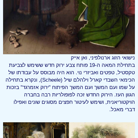
נישואי הזוג ארנולפיני, ואן אייק
בתחילת המאה ה-19 פותח צבע ירוק חדש ששימש לצביעת
טקסטיל, טפטים ואביזרי נוי. הוא היה מבוסס על עבודתו של
הכימאי השבדי קארל וילהלם שיל (Scheele), ונקרא בתחילה
על שמו ועם המשך ועם המשך הפיתוח "ירוק אזמרגד" בזכות
הגוון העז. הירוק החדש זכה לפופולריות רבה בחברה
הויקטוריאנית, ושימש לעיטור חפצים מסוגים שונים ואפילו
דברי מאכל.