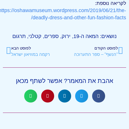
לקריאה נוספת:
https://oshawamuseum.wordpress.com/2019/06/21/the-
deadly-dress-and-other-fun-fashion-facts/
נושאים:
המאה ה-19
,
ירוק
,
ספרים
,
קטלני
,
תרגום
לפוסט הקודם
לפוסט הבא
"הנשף" – ספר התערוכה
רקמה במוזיאון ישראל
אהבת את המאמר? אפשר לשתף מכאן