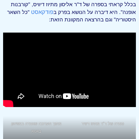
בכלל קראתי בספרה של ד"ר אליסון מתיוז דיוויס, "קורבנות
פודקאסט
אופנה". היא דיברה על הנושא בפרק ב
"כל השאר
היסטוריה" וגם בהרצאה המקוונת הזאת:
ספרה של ד"ר מתיוז דיוויד
מתוך תערוכה שאצרה במוזיאון
באטא