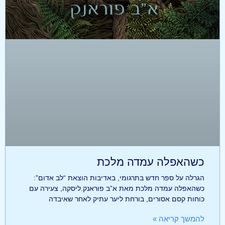
כשהאפלה עמדה מלכת
הגרלה על ספר חדש בתרגומי, באדיבות הוצאת “לב אדום”:
כשהאפלה עמדה מלכת מאת א”ב פוראנק.ליסקה, צעירה עם
כוחות קסם אסורים, בורחת ליער עתיק לאחר שאיבדה
להמשך קריאה »