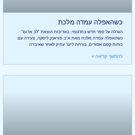
כשהאפלה עמדה מלכת
הגרלה על ספר חדש בתרגומי, באדיבות הוצאת “לב אדום”:
כשהאפלה עמדה מלכת מאת א”ב פוראנק.ליסקה, צעירה עם
כוחות קסם אסורים, בורחת ליער עתיק לאחר שאיבדה
להמשך קריאה »