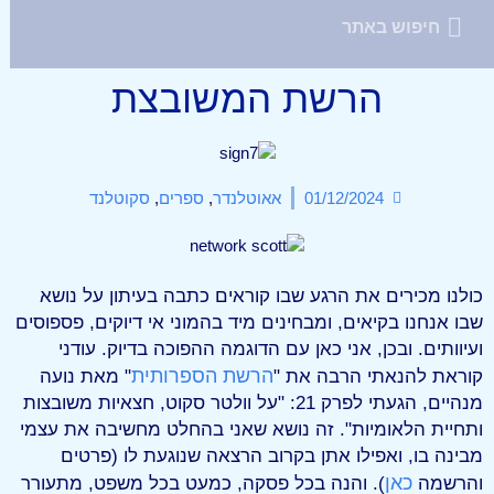
הרשת המשובצת
01/12/2024
אאוטלנדר
,
ספרים
,
סקוטלנד
כולנו מכירים את הרגע שבו קוראים כתבה בעיתון על נושא
שבו אנחנו בקיאים, ומבחינים מיד בהמוני אי דיוקים, פספוסים
ועיוותים. ובכן, אני כאן עם הדוגמה ההפוכה בדיוק. עודני
הרשת הספרותית
קוראת להנאתי הרבה את "
" מאת נועה
מנהיים, הגעתי לפרק 21: "על וולטר סקוט, חצאיות משובצות
ותחיית הלאומיות". זה נושא שאני בהחלט מחשיבה את עצמי
מבינה בו, ואפילו אתן בקרוב הרצאה שנוגעת לו (פרטים
כאן
והרשמה
). והנה בכל פסקה, כמעט בכל משפט, מתעורר