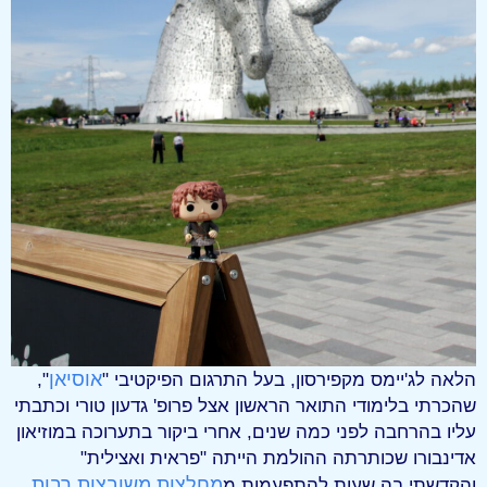
אוסיאן
הלאה לג'יימס מקפירסון, בעל התרגום הפיקטיבי "
",
שהכרתי בלימודי התואר הראשון אצל פרופ' גדעון טורי וכתבתי
עליו בהרחבה לפני כמה שנים, אחרי ביקור בתערוכה במוזיאון
אדינבורו שכותרתה ההולמת הייתה "פראית ואצילית"
מחלצות משובצות רבות
והקדשתי בה שעות להתפעמות מ
,