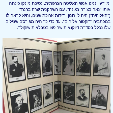
ומיודעיו נמנו אנשי האליטה הצרפתית. נסיכת מונקו כינתה
אותו "נאה בצורה מגונה", עם השחקנית שרה ברנרד
("האלוהית") היה לו רומן וידידות ארוכת שנים, והיא קראה לו
במכתביה "דוקטור אלוהים". עד כדי כך היה מפורסם שצילום
שלו נכלל בסדרת דיוקנאות שהופצו בטבלאות שוקולד.