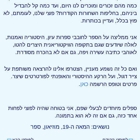
כמה מהם זכורים ומוכרים לנו היום, ועד כמה קל להבדיל
ביניהם, בחליפות השחורות הקודרות? פוצי שלנו, לעומתם, לא
פוץ בכלל, ועדיין בכותרות.
אני ממליצה על הספר לחובבי ספרות עיון, היסטוריה ואמנות,
לאלה שיודעים שגם בתקופה הוויקטוריאנית היצרים להטו,
לאוהבי כתיבה עשירה ויפה, גם אם לא בהכרח מסודרת.
ואם כל זה נשמע מעניין, הצטרפו אלינו להרצאה משותפת על
צייר דגול, ועל הרקע ההיסטורי והאופנתי לפורטרטים שיצר.
כאן
פרטים וטופס הרשמה
.
ספלים מיוחדים לבעלי שפם, אני בטוחה שהיה לפוצי לפחות
אחד כזה, גם אם זה לא הוא בתמונה.
נושאים:
המאה ה-19
,
מוזיאון
,
ספר
לפוסט הקודם
לפוסט הבא