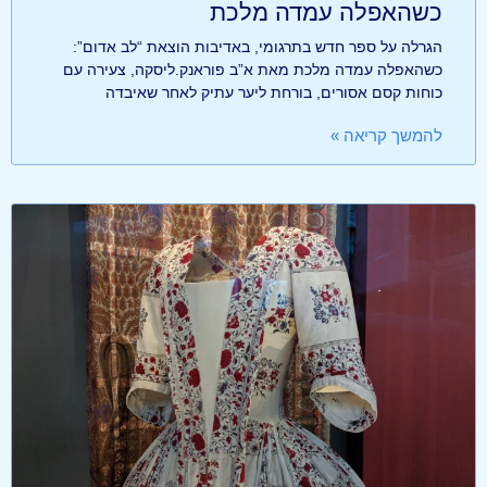
כשהאפלה עמדה מלכת
הגרלה על ספר חדש בתרגומי, באדיבות הוצאת “לב אדום”:
כשהאפלה עמדה מלכת מאת א”ב פוראנק.ליסקה, צעירה עם
כוחות קסם אסורים, בורחת ליער עתיק לאחר שאיבדה
להמשך קריאה »