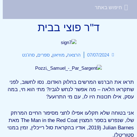
ד"ר פוצי בבית
07/07/2024
הרצאה
,
מוזיאון
,
ספרים
,
סרג'נט
תראו את הברנש המרשים בחלוק האדום. נסו לחשוב, לפני
שתקראו הלאה – מה אפשר לנחש לגביו? מתי הוא חי, במה
עסק, אילו תכונות היו לו, עם מי התרועע?
אני בטוחה שלא תקלעו אפילו לחצי מסיפור החיים המרתק
שלו, שנפרש בספר המצוין The Man in the Red Coat מאת
Julian Barnes (2019, אודיו בהקראת סול רייכלין, זמין במנוי
סטוריטל).