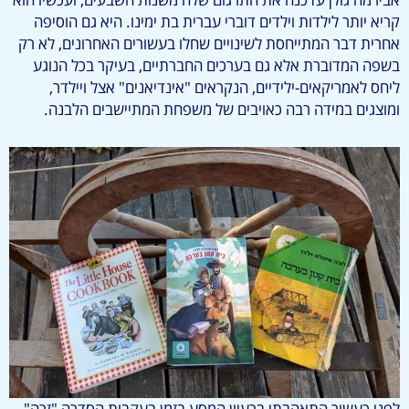
קריא יותר לילדות וילדים דוברי עברית בת ימינו. היא גם הוסיפה
אחרית דבר המתייחסת לשינויים שחלו בעשורים האחרונים, לא רק
בשפה המדוברת אלא גם בערכים החברתיים, בעיקר בכל הנוגע
ליחס לאמריקאים-ילידיים, הנקראים "אינדיאנים" אצל ויילדר,
ומוצגים במידה רבה כאויבים של משפחת המתיישבים הלבנה.
לפני כעשור התאהבתי ברעיון המסע בזמן בעקבות הסדרה "זרה"