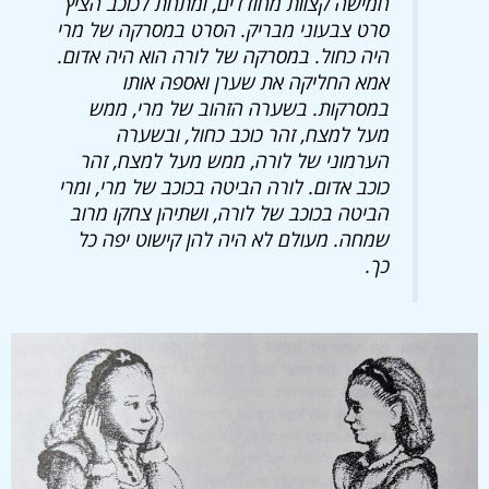
חמישה קצוות מחודדים, ומתחת לכוכב הציץ
סרט צבעוני מבריק. הסרט במסרקה של מרי
היה כחול. במסרקה של לורה הוא היה אדום.
אמא החליקה את שערן ואספה אותו
במסרקות. בשערה הזהוב של מרי, ממש
מעל למצח, זהר כוכב כחול, ובשערה
הערמוני של לורה, ממש מעל למצח, זהר
כוכב אדום. לורה הביטה בכוכב של מרי, ומרי
הביטה בכוכב של לורה, ושתיהן צחקו מרוב
שמחה. מעולם לא היה להן קישוט יפה כל
כך.