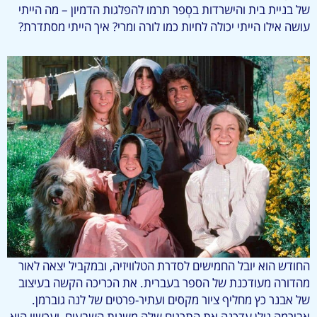
של בניית בית והישרדות בסְפר תרמו להפלגות הדמיון – מה הייתי
עושה אילו הייתי יכולה לחיות כמו לורה ומרי? איך הייתי מסתדרת?
החודש הוא יובל החמישים לסדרת הטלוויזיה, ובמקביל יצאה לאור
מהדורה מעודכנת של הספר בעברית. את הכריכה הקשה בעיצוב
של אבנר כץ מחליף ציור מקסים ועתיר-פרטים של לנה גוברמן.
אבירמה גולן עדכנה את התרגום שלה משנות השבעים, ועכשיו הוא