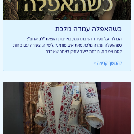
כשהאפלה עמדה מלכת
הגרלה על ספר חדש בתרגומי, באדיבות הוצאת “לב אדום”:
כשהאפלה עמדה מלכת מאת א”ב פוראנק.ליסקה, צעירה עם כוחות
קסם אסורים, בורחת ליער עתיק לאחר שאיבדה
להמשך קריאה »