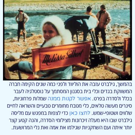
בהמשך, גילברט עזבה את הוליווד ולפני כמה שנים הקימה חברה
המשווקת בגדים וכלי בית בסגנון המסתמך על נוסטלגיה לעבר
בכלל ולסדרה בפרט.
שמלות פרחוניות,
אפשר לקנות ממנה
סינרים מעשה טלאים, כלי מטבח מחומרים טבעיים והשראה לחיים
שלווים ושטופי-שמש.
כדי לצפות במפגש עם מליסה
לחצו כאן
גילברט שבו היא מעלה זיכרונות מצילומי הסדרה, והנה קטע קצר
יותר איתה ועם השחקניות שגילמו את אמה ואת נלי המרושעת.