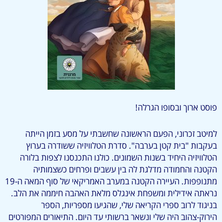
פוסט ארוך ובסופו הגרלה!
למיטב זכרוני, הפעם הראשונה שחשבתי על מסע בזמן הייתה
בעקבות "בית קטן בערבה". סדרת הטלוויזיה ששודרה בערוץ
הטלוויזיה היחיד בשנות השמונים. כולנו התכנסנו לצפות בלורה
הקטנה והחמודה מדלגת לה בין עשבים ופרחים כשצמותיה
מתנופפות. העיירה הקטנה במערב האמריקאי של סוף המאה ה-19
נראתה אידילית ומשפחת אינגלס מלאת האהבה חיממה את הלב.
בניגוד לרוב ספרי הקריאה שלי, שהגיעו מספריות, הספר
הירוק-צהוב היה שלי ונשאר ברשותי עד היום. התיאורים המפורטים