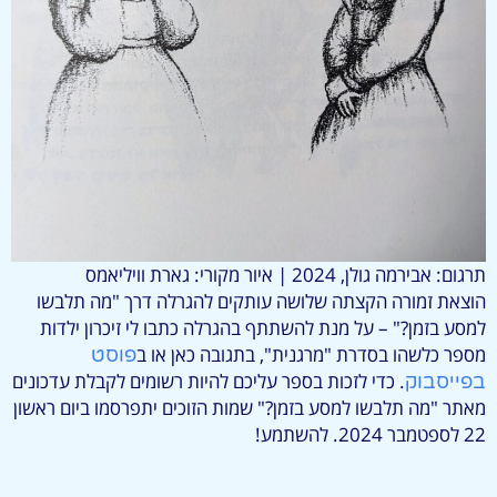
תרגום: אבירמה גולן, 2024 | איור מקורי: גארת וויליאמס
הוצאת זמורה הקצתה שלושה עותקים להגרלה דרך "מה תלבשו
למסע בזמן?" – על מנת להשתתף בהגרלה כתבו לי זיכרון ילדות
מספר כלשהו בסדרת "מרגנית", בתגובה כאן או ב
פוסט
. כדי לזכות בספר עליכם להיות רשומים לקבלת עדכונים
בפייסבוק
מאתר "מה תלבשו למסע בזמן?" שמות הזוכים יתפרסמו ביום ראשון
22 לספטמבר 2024. להשתמע!