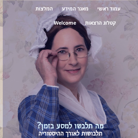
עמוד ראשי
מאגר המידע
המלצות
קטלוג הרצאות
Welcome
מה תלבשו למסע בזמן?
תלבושות לאורך ההיסטוריה