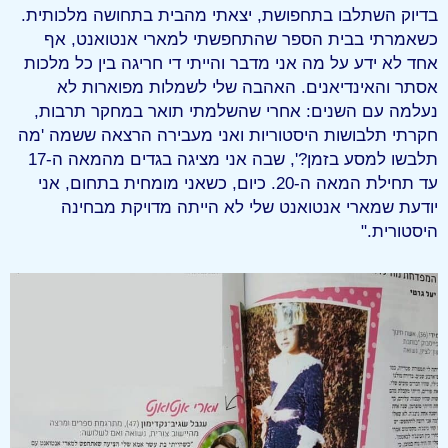
בדיוק השתלבו בתחפושת, יצאתי מהבית בתחושה מלכותית.
כשאמרתי בבית הספר שהתחפשתי למארי אנטואנט, אף
אחד לא ידע על מה אני מדבר והייתי די חריגה בין כל מלכות
אסתר והאינדיאנים. האהבה שלי לשמלות מפוארות לא
נעלמה עם השנים: אחרי שהשלמתי תואר במחקר תרבות,
חקרתי תלבושות היסטוריות ואני מעבירה הרצאה ששמה 'מה
תלבשו למסע בזמן?', שבה אני מציגה בגדים מהמאה ה-17
עד תחילת המאה ה-20. כיום, כשאני מומחית בתחום, אני
יודעת שמארי אנטואנט שלי לא הייתה מדויקת מבחינה
היסטורית."