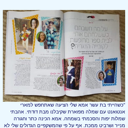
"כשהייתי בת עשר אמא שלי הציעה שאתחפש למארי
אנטואנט עם שמלה מפוארת שקיבלנו מבת דודתי. אהבתי
שמלות יפות והסכמתי בשמחה. אמא הכינה כתר וחגורה
מנייר ושרביט ממכת. אף על פי שהמשקפיים הגדולים שלי לא