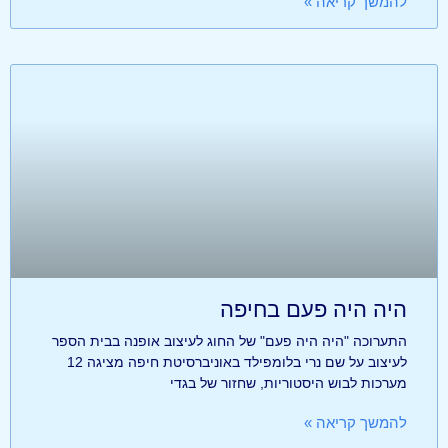
להמשך קריאה »
היה היה פעם בחיפה
התערוכה "היה היה פעם" של החוג לעיצוב אופנה בבית הספר
לעיצוב על שם נרי בלומפילד באוניברסיטת חיפה מציגה 12
מערכות לבוש היסטוריות, שחזור של בגדי
להמשך קריאה »