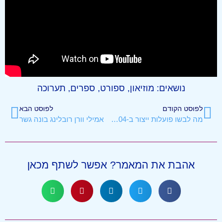
נושאים:
מוזיאון
,
ספורט
,
ספרים
,
תערוכה
לפוסט הקודם
לפוסט הבא
מה לבשו פועלות ייצור ב-1904?
אמילי וורן רובלינג בונה גשר
אהבת את המאמר? אפשר לשתף מכאן