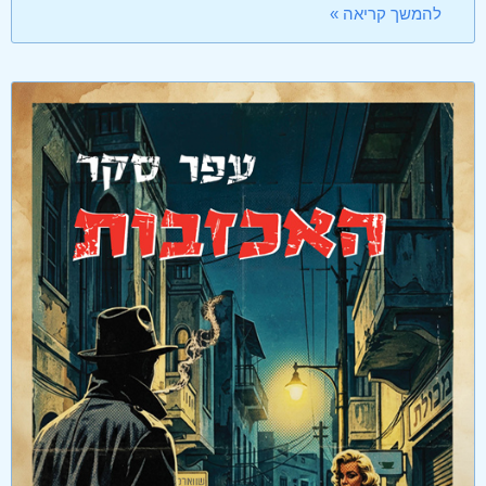
להמשך קריאה »