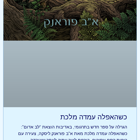
כשהאפלה עמדה מלכת
הגרלה על ספר חדש בתרגומי, באדיבות הוצאת “לב אדום”:
כשהאפלה עמדה מלכת מאת א”ב פוראנק.ליסקה, צעירה עם
כוחות קסם אסורים, בורחת ליער עתיק לאחר שאיבדה