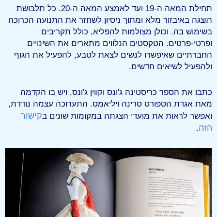
תחילת המאה ה-19 ועד לאמצע המאה ה-20. כל תלבושת
הוצגה באיבזור מלא ומתוך ניסיון לשחזר את התנועה הכרוכה
בשימוש בה. וכולן מצולמות להפליא, כולל תקריבים
ופרטי-פרטים. הטקסטים הנלווים מתארים את השינויים
החברתיים שאיפשרו לנשים לצאת לטבע, להפעיל את הגוף
ולהפעיל לשיאים חדשים.
כתבו את הספר כריסטינה ג'ונס וקווין ג'ונס, ויש בו הקדמה
מאת אגדת הספורט סרינה ויליאמס. התערוכה עצמה נודדת,
קישור
ואפשר לראות את מועדי הצגתה במקומות שונים ב
הזה
.