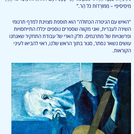
מִיסִיסִיפִּי – מִמּוֹרְדוֹת כֹּל הַר.”
"האיש עם הגיטרה הכחולה" הוא תוספת מצוינת למדף תרגומי
השירה לעברית, ואני מקווה שספרים נוספים יכללו התייחסויות
ופרשנויות של מתרגמים. חלק הארי של עבודת התחקיר שאנחנו
עושים נשאר נסתר, סגור בתוך הראש שלנו, ראוי להביאו לעיני
הקוראות.