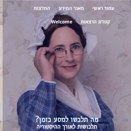
עמוד ראשי
מאגר המידע
המלצות
קטלוג הרצאות
Welcome
מה תלבשו למסע בזמן?
תלבושות לאורך ההיסטוריה