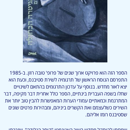
הספר הזה הוא פרויקט ארוך שנים של פרופ' טובה רוזן. ב-1985
התפרסם הנוסח הראשון של תרגומיה לשירת סטיבנס, וכעת הוא
יצא לאור מחדש. בנוסף על עדכון התרגומים בהתאם לשינויים
שחלו בשפה העברית בינתיים, הספר כולל אחרית דבר מקיפה, דבר
המתרגמת וכמאתיים עמודי הערות המאפשרות להבין טוב יותר את
השירים כשלעצמם ואת הקשרים ביניהם, ומבהירות פרטים שונים
שסטיבנס רומז אליהם.
שמחתי להיתקל מחדש בשיר האניגמטי "קיסר הגלידה", שזכרתי