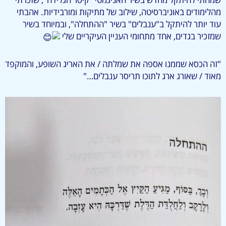
מהלימודים באוניברסיטה, שילוב של מתיקות ומורבידיות. אהבתי
עוד יותר להיתקל ב"ענבלים" בשיר "ההתחלה", ובמיוחד בשיר
שמזכיר בגדים, אחד מתחומי העניין העיקריים שלי
"זה הכסא שממנו אספה את שמלתה / את האריג השופע, והמוקפד
מאוד / שאורג ארג לתוכו תריסר ענבלים…"