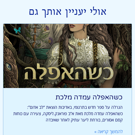
אולי יעניין אותך גם
כשהאפלה עמדה מלכת
הגרלה על ספר חדש בתרגומי, באדיבות הוצאת “לב אדום”:
כשהאפלה עמדה מלכת מאת א”ב פוראנק.ליסקה, צעירה עם כוחות
קסם אסורים, בורחת ליער עתיק לאחר שאיבדה
להמשך קריאה »