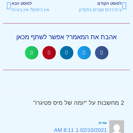
לפוסט הקודם
לפוסט הבא
בית דניס סברס בלונדון
אין כיסים? אין בעיה!
אהבת את המאמר? אפשר לשתף מכאן
2 מחשבות על “יומה של מיס פטיגרו”
אורית
02/10/2021 ב 8:11 AM