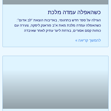
כשהאפלה עמדה מלכת
הגרלה על ספר חדש בתרגומי, באדיבות הוצאת “לב אדום”:
כשהאפלה עמדה מלכת מאת א”ב פוראנק.ליסקה, צעירה עם
כוחות קסם אסורים, בורחת ליער עתיק לאחר שאיבדה
להמשך קריאה »